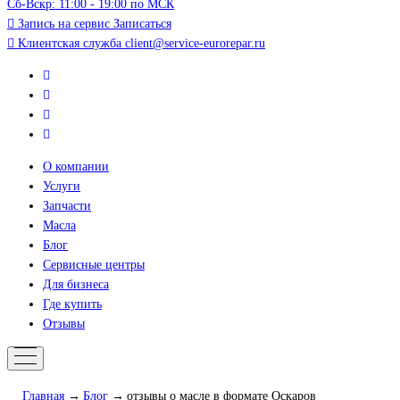
Сб-Вскр: 11:00 - 19:00 по МСК
Запись на сервис
Записаться
Клиентская служба
client@service-eurorepar.ru
О компании
Услуги
Запчасти
Масла
Блог
Сервисные центры
Для бизнеса
Где купить
Отзывы
Главная
Блог
отзывы о масле в формате Оскаров