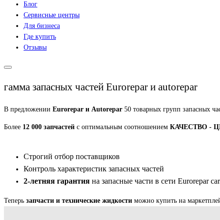
Блог
Сервисные центры
Для бизнеса
Где купить
Отзывы
гамма запасных частей Eurorepar и autorepar
В предложении
Eurorepar и Autorepar
50 товарных групп запасных ча
Более
12 000 запчастей
с оптимальным соотношением
КАЧЕСТВО - 
Строгий отбор поставщиков
Контроль характеристик запасных частей
2-летняя гарантия
на запасные части в сети Eurorepar car
Теперь
запчасти и технические жидкости
можно купить на маркетпле