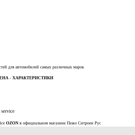
стей для автомобилей самых различных марок
ЦЕНА - ХАРАКТЕРИСТИКИ
 service
йсе
OZON
в официальном магазине Пежо Ситроен Рус