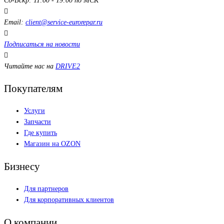
Сб-Вскр: 11:00 - 19:00 по МСК
Email:
client@service-eurorepar.ru
Подписаться на новости
Читайте нас на
DRIVE2
Покупателям
Услуги
Запчасти
Где купить
Магазин на OZON
Бизнесу
Для партнеров
Для корпоративных клиентов
О компании