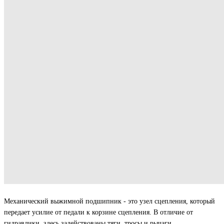
Механический выжимной подшипник - это узел сцепления, который
передает усилие от педали к корзине сцепления. В отличие от
гидравлики, здесь задействованы тяги, тросы и рычаги.