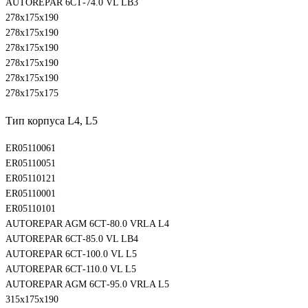
AUTOREPAR 6СТ-74.0 VL LB3
278х175х190
278х175х190
278х175х190
278х175х190
278х175х190
278х175х175
Тип корпуса L4, L5
ER05110061
ER05110051
ER05110121
ER05110001
ER05110101
AUTOREPAR AGM 6СТ-80.0 VRLA L4
AUTOREPAR 6СТ-85.0 VL LB4
AUTOREPAR 6СТ-100.0 VL L5
AUTOREPAR 6СТ-110.0 VL L5
AUTOREPAR AGM 6СТ-95.0 VRLA L5
315х175х190