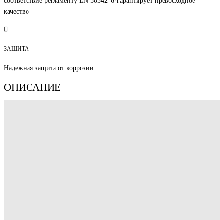
соответствие регламенту EN 50342–6⁴гарантирует превосходное
качество
ЗАЩИТА
Надежная защита от коррозии
ОПИСАНИЕ