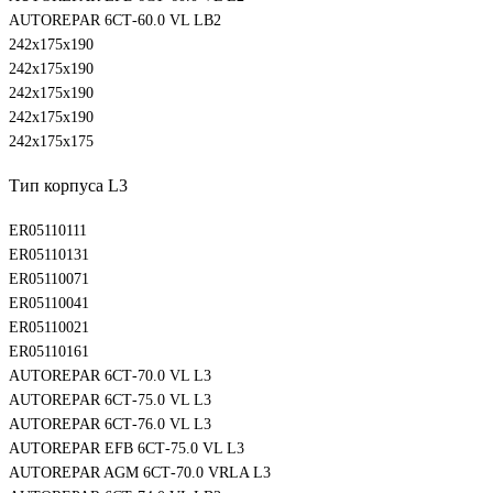
AUTOREPAR 6СТ-60.0 VL LB2
242х175х190
242х175х190
242х175х190
242х175х190
242х175х175
Тип корпуса L3
ER05110111
ER05110131
ER05110071
ER05110041
ER05110021
ER05110161
AUTOREPAR 6СТ-70.0 VL L3
AUTOREPAR 6СТ-75.0 VL L3
AUTOREPAR 6СТ-76.0 VL L3
AUTOREPAR EFB 6СТ-75.0 VL L3
AUTOREPAR AGM 6СТ-70.0 VRLA L3