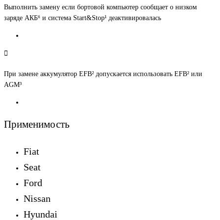
Выполнить замену если бортовой компьютер сообщает о низком
заряде АКБ⁶ и система Start&Stop¹ деактивировалась
При замене аккумулятор EFB² допускается использовать EFB² или
AGM³
Применимость
Fiat
Seat
Ford
Nissan
Hyundai