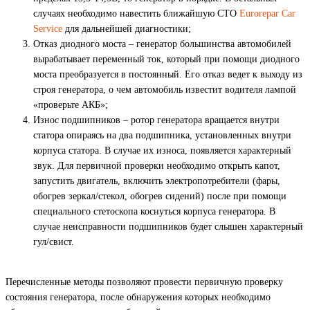
случаях необходимо навестить ближайшую СТО
Eurorepar Car
Service
для дальнейшей диагностики;
Отказ диодного моста – генератор большинства автомобилей
вырабатывает переменный ток, который при помощи диодного
моста преобразуется в постоянный. Его отказ ведет к выходу из
строя генератора, о чем автомобиль известит водителя лампой
«проверьте АКБ»;
Износ подшипников – ротор генератора вращается внутри
статора опираясь на два подшипника, установленных внутри
корпуса статора. В случае их износа, появляется характерный
звук. Для первичной проверки необходимо открыть капот,
запустить двигатель, включить электропотребители (фары,
обогрев зеркал/стекол, обогрев сидений) после при помощи
специального стетоскопа коснуться корпуса генератора. В
случае неисправности подшипников будет слышен характерный
гул/свист.
Перечисленные методы позволяют провести первичную проверку
состояния генератора, после обнаружения которых необходимо