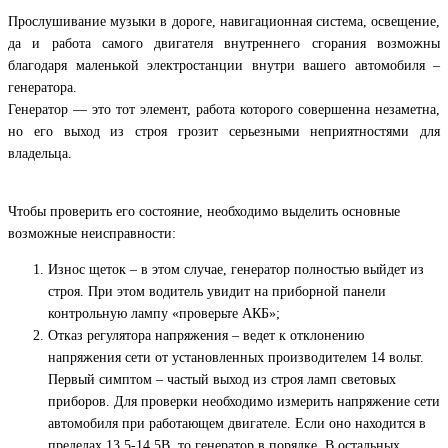
Прослушивание музыки в дороге, навигационная система, освещение,
да и работа самого двигателя внутреннего сгорания возможны
благодаря маленькой электростанции внутри вашего автомобиля –
генератора.
Генератор — это тот элемент, работа которого совершенна незаметна,
но его выход из строя грозит серьезными неприятностями для
владельца.
Чтобы проверить его состояние, необходимо выделить основные
возможные неисправности:
Износ щеток – в этом случае, генератор полностью выйдет из
строя. При этом водитель увидит на приборной панели
контрольную лампу «проверьте АКБ»;
Отказ регулятора напряжения – ведет к отклонению
напряжения сети от установленных производителем 14 вольт.
Первый симптом – частый выход из строя ламп световых
приборов. Для проверки необходимо измерить напряжение сети
автомобиля при работающем двигателе. Если оно находится в
пределах 13,5-14,5В, то генератор в порядке. В остальных