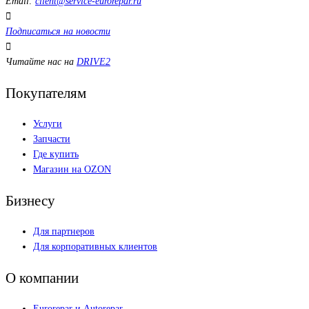
Email:
client@service-eurorepar.ru
Подписаться на новости
Читайте нас на
DRIVE2
Покупателям
Услуги
Запчасти
Где купить
Магазин на OZON
Бизнесу
Для партнеров
Для корпоративных клиентов
О компании
Eurorepar и Autorepar