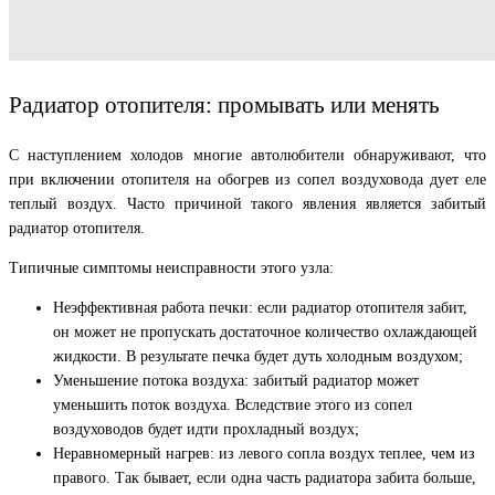
Радиатор отопителя: промывать или менять
С наступлением холодов многие автолюбители обнаруживают, что
при включении отопителя на обогрев из сопел воздуховода дует еле
теплый воздух. Часто причиной такого явления является забитый
радиатор отопителя.
Типичные симптомы неисправности этого узла:
Неэффективная работа печки: если радиатор отопителя забит,
он может не пропускать достаточное количество охлаждающей
жидкости. В результате печка будет дуть холодным воздухом;
Уменьшение потока воздуха: забитый радиатор может
уменьшить поток воздуха. Вследствие этого из сопел
воздуховодов будет идти прохладный воздух;
Неравномерный нагрев: из левого сопла воздух теплее, чем из
правого. Так бывает, если одна часть радиатора забита больше,