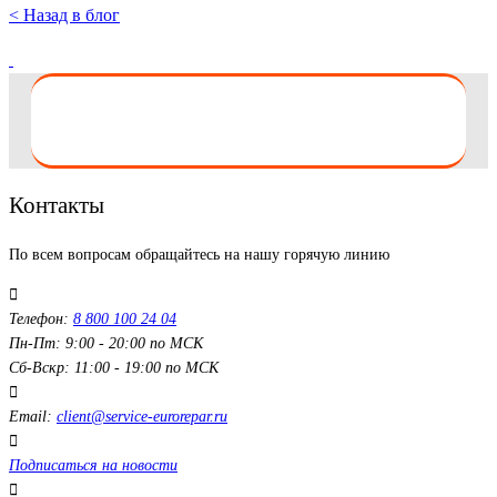
< Назад в блог
Контакты
По всем вопросам обращайтесь на нашу горячую линию
Телефон:
8 800 100 24 04
Пн-Пт: 9:00 - 20:00 по МСК
Сб-Вскр: 11:00 - 19:00 по МСК
Email:
client@service-eurorepar.ru
Подписаться на новости