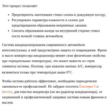
Этот процесс позволяет:
Предотвратить запотевание стекол салона в дождливую погоду;
Регулировать параметры влажности в салоне для
предотвращения образования неприятных запахов;
Снизить образования наледи на внутренней стороне стекол
после ночной стоянки автомобиля.
Система кондиционирования современного автомобиля
интеллектуальна, в ней предусмотрена защита от повреждения. Фреон
и масло компрессора кондиционера меняет свои физические свойства
при отрицательных температурах, что может вывести из строя
элементы системы. Поэтому, при нажатии кнопки А/С, компрессор
включиться только при температурах выше 0°C.
Чтобы система работала эффективно, необходимо периодически
заниматься ее профилактикой. Не забудьте посетить
Eurorepar Car
Service
, для очистки конденсера (он же радиатор кондиционера), от
загрязнений и профилактической заправки системы новым фреоном и
маслом.