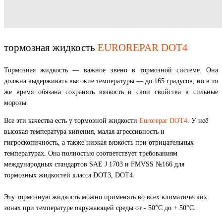
тормозная жидкость
EUROREPAR DOT4
Тормозная жидкость — важное звено в тормозной системе. Она
должна выдерживать высокие температуры — до 165 градусов, но в то
же время обязана сохранять вязкость и свои свойства в сильные
морозы.
Все эти качества есть у тормозной жидкости
Eurorepar DOT4
. У неё
высокая температура кипения, малая агрессивность и
гигроскопичность, а также низкая вязкость при отрицательных
температурах. Она полностью соответствует требованиям
международных стандартов SAE J 1703 и FMVSS №166 для
тормозных жидкостей класса DOT3, DOT4.
Эту тормозную жидкость можно применять во всех климатических
зонах при температуре окружающей среды от - 50°С до + 50°С.