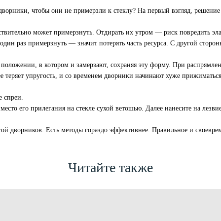
дворники, чтобы они не примерзли к стеклу? На первый взгляд, решение
твительно может примерзнуть. Отдирать их утром — риск повредить эла
один раз примерзнуть — значит потерять часть ресурса. С другой сторо
положении, в котором и замерзают, сохраняя эту форму. При распрямлени
 теряет упругость, и со временем дворники начинают хуже прижиматься 
 спреи.
 место его прилегания на стекле сухой ветошью. Далее нанесите на лез
ой дворников. Есть методы гораздо эффективнее. Правильное и своевре
Читайте также