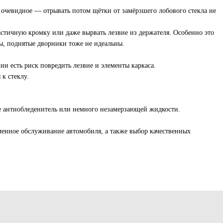
 очевидное — отрывать потом щётки от замёрзшего лобового стекла не
стичную кромку или даже вырвать лезвие из держателя. Особенно это
ны, поднятые дворники тоже не идеальны.
и есть риск повредить лезвие и элементы каркаса.
к стеклу.
вие антиобледенитель или немного незамерзающей жидкости.
менное обслуживание автомобиля, а также выбор качественных