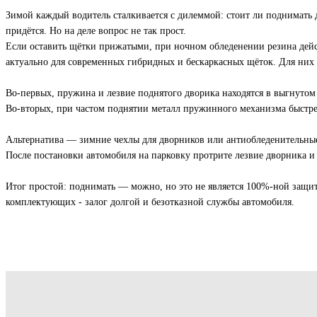
Зимой каждый водитель сталкивается с дилеммой: стоит ли поднимать 
придётся. Но на деле вопрос не так прост.
Если оставить щётки прижатыми, при ночном обледенении резина дейс
актуально для современных гибридных и бескаркасных щёток. Для них 
Во-первых, пружина и лезвие поднятого дворика находятся в выгнутом 
Во-вторых, при частом поднятии металл пружинного механизма быстрее
Альтернатива — зимние чехлы для дворников или антиобледенительные
После постановки автомобиля на парковку протрите лезвие дворника и
Итог простой: поднимать — можно, но это не является 100%-ной защит
комплектующих - залог долгой и безотказной службы автомобиля.