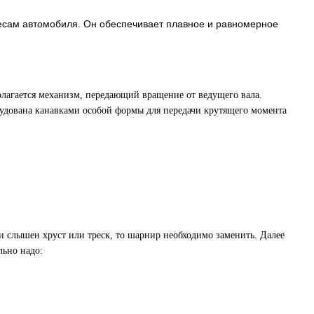
лесам автомобиля. Он обеспечивает плавное и равномерное
олагается механизм, передающий вращение от ведущего вала.
удована канавками особой формы для передачи крутящего момента
ии слышен хруст или треск, то шарнир необходимо заменить. Далее
льно надо: