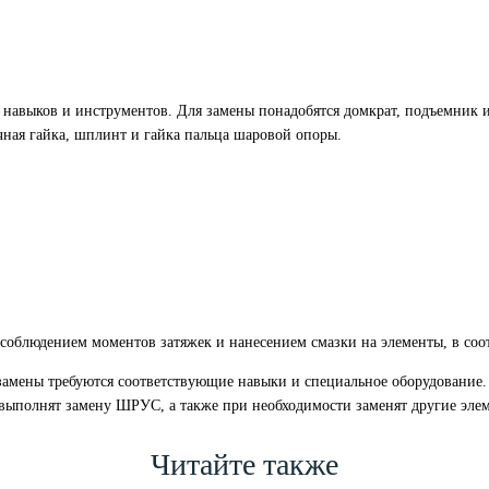
 навыков и инструментов. Для замены понадобятся домкрат, подъемник и
ная гайка, шплинт и гайка пальца шаровой опоры.
соблюдением моментов затяжек и нанесением смазки на элементы, в соот
замены требуются соответствующие навыки и специальное оборудование.
, выполнят замену ШРУС, а также при необходимости заменят другие эле
Читайте также