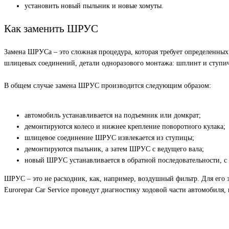
установить новый пыльник и новые хомуты.
Как заменить ШРУС
Замена ШРУСа – это сложная процедура, которая требует определенных
шлицевых соединений, детали одноразового монтажа: шплинт и ступич
В общем случае замена ШРУС производится следующим образом:
автомобиль устанавливается на подъемник или домкрат;
демонтируются колесо и нижнее крепление поворотного кулака;
шлицевое соединение ШРУС извлекается из ступицы;
демонтируются пыльник, а затем ШРУС с ведущего вала;
новый ШРУС устанавливается в обратной последовательности, с 
ШРУС – это не расходник, как, например, воздушный фильтр. Для его 
Eurorepar Car Service проведут диагностику ходовой части автомобиля