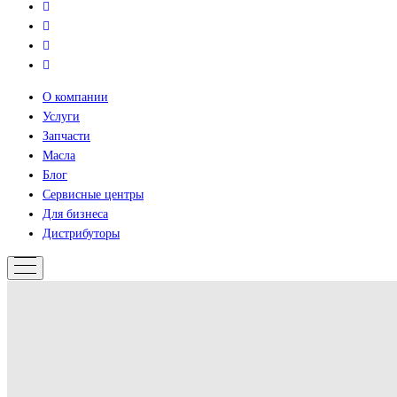
О компании
Услуги
Запчасти
Масла
Блог
Сервисные центры
Для бизнеса
Дистрибуторы