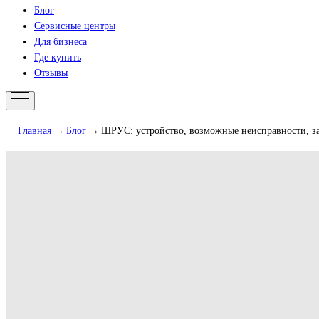
Блог
Сервисные центры
Для бизнеса
Где купить
Отзывы
Главная
Блог
ШРУС: устройство, возможные неисправности, з