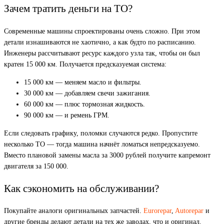
Зачем тратить деньги на ТО?
Современные машины спроектированы очень сложно. При этом
детали изнашиваются не хаотично, а как будто по расписанию.
Инженеры рассчитывают ресурс каждого узла так, чтобы он был
кратен 15 000 км. Получается предсказуемая система:
15 000 км — меняем масло и фильтры.
30 000 км — добавляем свечи зажигания.
60 000 км — плюс тормозная жидкость.
90 000 км — и ремень ГРМ.
Если следовать графику, поломки случаются редко. Пропустите
несколько ТО — тогда машина начнёт ломаться непредсказуемо.
Вместо плановой замены масла за 3000 рублей получите капремонт
двигателя за 150 000.
Как сэкономить на обслуживании?
Покупайте аналоги оригинальных запчастей.
Eurorepar
,
Autorepar
и
другие бренды делают детали на тех же заводах, что и оригинал.