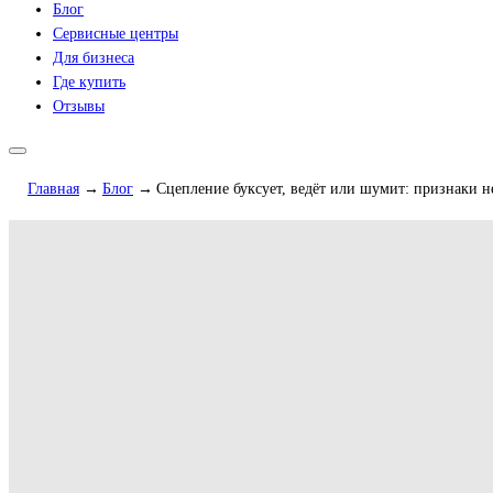
Блог
Сервисные центры
Для бизнеса
Где купить
Отзывы
Главная
Блог
Сцепление буксует, ведёт или шумит: признаки н