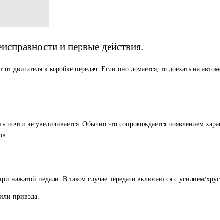
еисправности и первые действия.
от двигателя к коробке передач. Если оно ломается, то доехать на авто
ть почти не увеличивается. Обычно это сопровождается появлением хар
ов.
при нажатой педали. В таком случае передачи включаются с усилием/хрус
или привода.