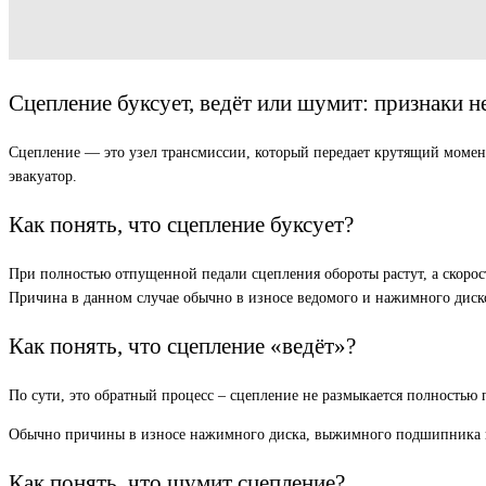
Сцепление буксует, ведёт или шумит: признаки н
Сцепление — это узел трансмиссии, который передает крутящий момент 
эвакуатор.
Как понять, что сцепление буксует?
При полностью отпущенной педали сцепления обороты растут, а скорос
Причина в данном случае обычно в износе ведомого и нажимного диск
Как понять, что сцепление «ведёт»?
По сути, это обратный процесс – сцепление не размыкается полностью 
Обычно причины в износе нажимного диска, выжимного подшипника 
Как понять, что шумит сцепление?