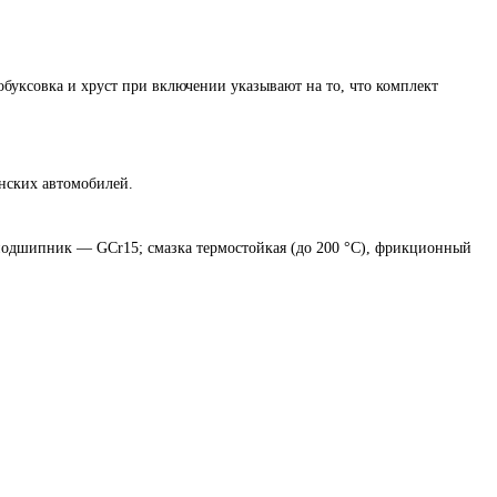
обуксовка и хруст при включении указывают на то, что комплект
онских автомобилей.
одшипник — GCr15; смазка термостойкая (до 200 °C), фрикционный