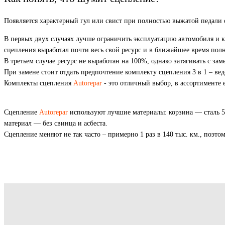
Появляется характерный гул или свист при полностью выжатой педали
В первых двух случаях лучше ограничить эксплуатацию автомобиля и к
сцепления выработал почти весь свой ресурс и в ближайшее время пол
В третьем случае ресурс не выработан на 100%, однако затягивать с зам
При замене стоит отдать предпочтение комплекту сцепления 3 в 1 – 
Комплекты сцепления
Autorepar
- это отличный выбор, в ассортименте
Сцепление
Autorepar
используют лучшие материалы: корзина — сталь
материал — без свинца и асбеста.
Сцепление меняют не так часто – примерно 1 раз в 140 тыс. км., поэт