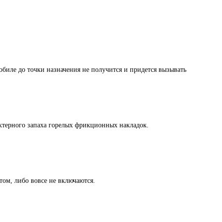
мобиле до точки назначения не получится и придется вызывать
актерного запаха горелых фрикционных накладок.
том, либо вовсе не включаются.