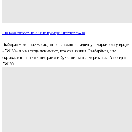
Что такое вязкость по SAE на примере Autorepar 5W-30
Выбирая моторное масло, многие видят загадочную маркировку вроде
«5W 30» и не всегда понимают, что она значит. Разберёмся, что
скрывается за этими цифрами и буквами на примере масла Autorepar
5W 30.