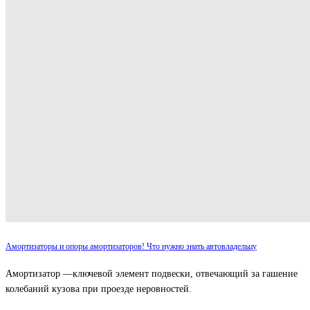
Амортизаторы и опоры амортизаторов! Что нужно знать автовладельцу
Амортизатор —ключевой элемент подвески, отвечающий за гашение
колебаний кузова при проезде неровностей.