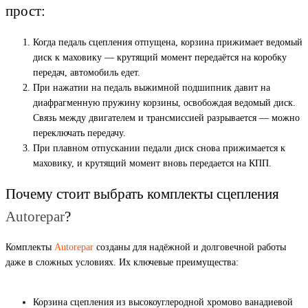
прост:
Когда педаль сцепления отпущена, корзина прижимает ведомый
диск к маховику — крутящий момент передаётся на коробку
передач, автомобиль едет.
При нажатии на педаль выжимной подшипник давит на
диафрагменную пружину корзины, освобождая ведомый диск.
Связь между двигателем и трансмиссией разрывается — можно
переключать передачу.
При плавном отпускании педали диск снова прижимается к
маховику, и крутящий момент вновь передается на КПП.
Почему стоит выбрать комплекты сцепления
Autorepar
?
Комплекты
Autorepar
созданы для надёжной и долговечной работы
даже в сложных условиях. Их ключевые преимущества:
Корзина сцепления из высокоуглеродной хромово ванадиевой