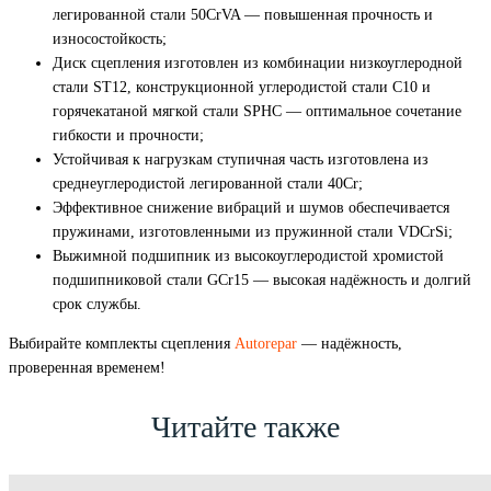
легированной стали 50CrVA — повышенная прочность и
износостойкость;
Диск сцепления изготовлен из комбинации низкоуглеродной
стали ST12, конструкционной углеродистой стали C10 и
горячекатаной мягкой стали SPHC — оптимальное сочетание
гибкости и прочности;
Устойчивая к нагрузкам ступичная часть изготовлена из
среднеуглеродистой легированной стали 40Cr;
Эффективное снижение вибраций и шумов обеспечивается
пружинами, изготовленными из пружинной стали VDCrSi;
Выжимной подшипник из высокоуглеродистой хромистой
подшипниковой стали GCr15 — высокая надёжность и долгий
срок службы.
Выбирайте комплекты сцепления
Autorepar
— надёжность,
проверенная временем!
Читайте также