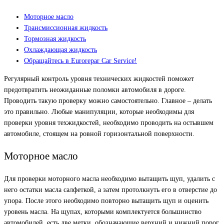
Моторное масло
Трансмиссионная жидкость
Тормозная жидкость
Охлаждающая жидкость
Обращайтесь в Eurorepar Car Service!
Регулярный контроль уровня технических жидкостей поможет
предотвратить неожиданные поломки автомобиля в дороге.
Проводить такую проверку можно самостоятельно. Главное – делать
это правильно. Любые манипуляции, которые необходимы для
проверки уровня техжидкостей, необходимо проводить на остывшем
автомобиле, стоящем на ровной горизонтальной поверхности.
Моторное масло
Для проверки моторного масла необходимо вытащить щуп, удалить с
него остатки масла салфеткой, а затем протолкнуть его в отверстие до
упора. После этого необходимо повторно вытащить щуп и оценить
уровень масла. На щупах, которыми комплектуется большинство
автомобилей, есть две метки, обозначающие верхний и нижний порог.