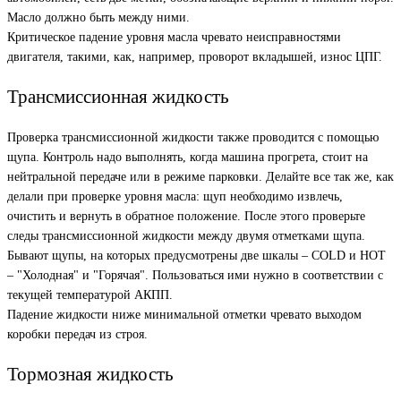
Масло должно быть между ними.
Критическое падение уровня масла чревато неисправностями
двигателя, такими, как, например, проворот вкладышей, износ ЦПГ.
Трансмиссионная жидкость
Проверка трансмиссионной жидкости также проводится с помощью
щупа. Контроль надо выполнять, когда машина прогрета, стоит на
нейтральной передаче или в режиме парковки. Делайте все так же, как
делали при проверке уровня масла: щуп необходимо извлечь,
очистить и вернуть в обратное положение. После этого проверьте
следы трансмиссионной жидкости между двумя отметками щупа.
Бывают щупы, на которых предусмотрены две шкалы – COLD и HOT
– "Холодная" и "Горячая". Пользоваться ими нужно в соответствии с
текущей температурой АКПП.
Падение жидкости ниже минимальной отметки чревато выходом
коробки передач из строя.
Тормозная жидкость