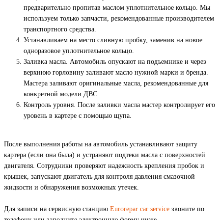
предварительно пропитав маслом уплотнительное кольцо. Мы
используем только запчасти, рекомендованные производителем
транспортного средства.
Устанавливаем на место cливную пробку, заменив на новое
одноразовое уплотнительное кольцо.
Заливка масла. Автомобиль опускают на подъемнике и через
верхнюю горловину заливают масло нужной марки и бренда.
Мастера заливают оригинальные масла, рекомендованные для
конкретной модели ДВС.
Контроль уровня. После заливки масла мастер контролирует его
уровень в картере с помощью щупа.
После выполнения работы на автомобиль устанавливают защиту
картера (если она была) и устраняют подтеки масла с поверхностей
двигателя. Сотрудники проверяют надежность крепления пробок и
крышек, запускают двигатель для контроля давления смазочной
жидкости и обнаружения возможных утечек.
Для записи на сервисную станцию
Eurorepar car service
звоните по
телефону или заполните электронную форму ниже.