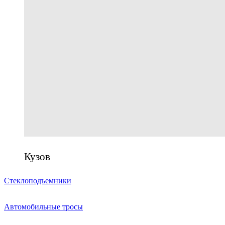
Кузов
Стеклоподъемники
Автомобильные тросы