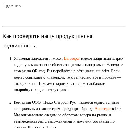
Пружины
Как проверить нашу продукцию на
подлинность:
Упаковки запчастей и масел
Eurorepar
имеют защитный штрих-
код, а у самих запчастей есть защитные голограммы. Наведите
камеру на QR-код. Вы перейдёте на официальный сайт. Если
номер совпадает с упаковкой, то с запчастью всё в порядке —
это оригинал. В комментарии к записи мы добавили
подробную видеоинструкцию.
Компания ООО "Пежо Ситроен Рус" является единственным
официальным импортером продукции бренда
Autorepar
в РФ.
Мы внимательно следим за оборотом товара на рынке и
взаимодействуем с таможенными и другими органами по
защите Товарного Знака.