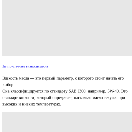
За что отвечает вязкость масла
Вязкость масла — это первый параметр, с которого стоит начать его
выбор.
Она классифицируется по стандарту SAE J300, например, 5W-40. Это
стандарт вязкости, который определяет, насколько масло текучее при
высоких и низких температурах.