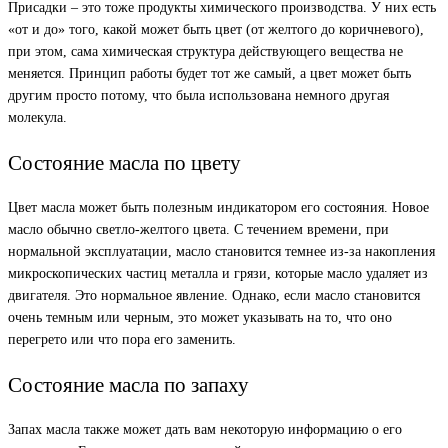
Присадки – это тоже продукты химического производства. У них есть
«от и до» того, какой может быть цвет (от желтого до коричневого),
при этом, сама химическая структура действующего вещества не
меняется. Принцип работы будет тот же самый, а цвет может быть
другим просто потому, что была использована немного другая
молекула.
Состояние масла по цвету
Цвет масла может быть полезным индикатором его состояния. Новое
масло обычно светло-желтого цвета. С течением времени, при
нормальной эксплуатации, масло становится темнее из-за накопления
микроскопических частиц металла и грязи, которые масло удаляет из
двигателя. Это нормальное явление. Однако, если масло становится
очень темным или черным, это может указывать на то, что оно
перегрето или что пора его заменить.
Состояние масла по запаху
Запах масла также может дать вам некоторую информацию о его